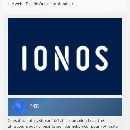
site web ! Test de One en profondeur
IONOS
8
Consultez notre avis sur 1&1 ainsi que celui des autres
utilisateurs pour choisir le meilleur hébergeur pour votre site