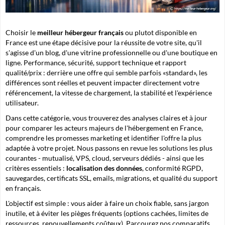
Choisir le
meilleur hébergeur français
ou plutot disponible en
France est une étape décisive pour la réussite de votre site, qu'il
s'agisse d'un blog, d'une vitrine professionnelle ou d'une boutique en
ligne. Performance, sécurité, support technique et rapport
qualité/prix : derrière une offre qui semble parfois «standard», les
différences sont réelles et peuvent impacter directement votre
référencement
, la vitesse de chargement, la stabilité et l'expérience
utilisateur.
Dans cette catégorie, vous trouverez des analyses claires et à jour
pour comparer les acteurs majeurs de l'hébergement en France,
comprendre les promesses marketing et identifier l'offre la plus
adaptée à votre projet. Nous passons en revue les solutions les plus
courantes - mutualisé, VPS, cloud, serveurs dédiés - ainsi que les
critères essentiels :
localisation des données
, conformité RGPD,
sauvegardes, certificats SSL, emails, migrations, et qualité du support
en français.
L'objectif est simple : vous aider à faire un choix fiable, sans jargon
inutile, et à éviter les pièges fréquents (options cachées, limites de
ressources, renouvellements coûteux). Parcourez nos comparatifs,