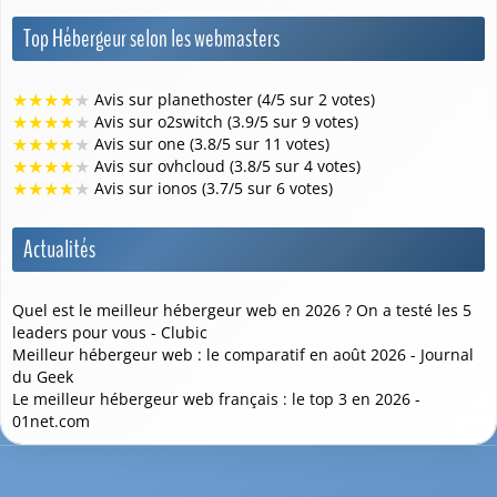
Top Hébergeur selon les webmasters
★
★
★
★
★
Avis sur planethoster (4/5 sur 2 votes)
★
★
★
★
★
Avis sur o2switch (3.9/5 sur 9 votes)
★
★
★
★
★
Avis sur one (3.8/5 sur 11 votes)
★
★
★
★
★
Avis sur ovhcloud (3.8/5 sur 4 votes)
★
★
★
★
★
Avis sur ionos (3.7/5 sur 6 votes)
Actualités
Quel est le meilleur hébergeur web en 2026 ? On a testé les 5
leaders pour vous - Clubic
Meilleur hébergeur web : le comparatif en août 2026 - Journal
du Geek
Le meilleur hébergeur web français : le top 3 en 2026 -
01net.com