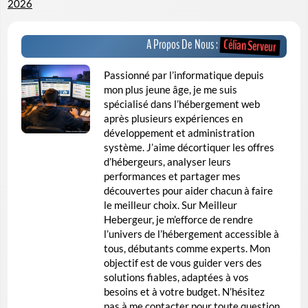
2026
A Propos De Nous :
Célian Serveur
Passionné par l’informatique depuis
mon plus jeune âge, je me suis
spécialisé dans l’hébergement web
après plusieurs expériences en
développement et administration
système. J’aime décortiquer les offres
d’hébergeurs, analyser leurs
performances et partager mes
découvertes pour aider chacun à faire
le meilleur choix. Sur Meilleur
Hebergeur, je m’efforce de rendre
l’univers de l’hébergement accessible à
tous, débutants comme experts. Mon
objectif est de vous guider vers des
solutions fiables, adaptées à vos
besoins et à votre budget. N’hésitez
pas à me contacter pour toute question