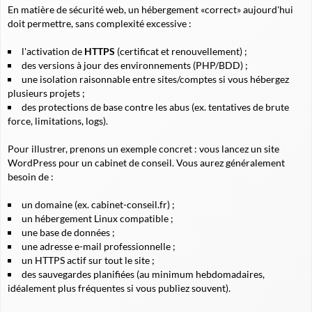
En matière de sécurité web, un hébergement «correct» aujourd'hui
doit permettre, sans complexité excessive :
l'activation de
HTTPS
(certificat et renouvellement) ;
des versions à jour des environnements (PHP/BDD) ;
une isolation raisonnable entre sites/comptes si vous hébergez
plusieurs projets ;
des protections de base contre les abus (ex. tentatives de brute
force, limitations, logs).
Pour illustrer, prenons un exemple concret : vous lancez un site
WordPress pour un cabinet de conseil. Vous aurez généralement
besoin de :
un domaine (ex.
cabinet-conseil.fr
) ;
un hébergement Linux compatible ;
une base de données ;
une adresse e-mail professionnelle ;
un HTTPS actif sur tout le site ;
des sauvegardes planifiées (au minimum hebdomadaires,
idéalement plus fréquentes si vous publiez souvent).