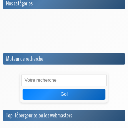
Nos catégories
Guide Pratique / Dossiers
Meilleur Hebergeur en France en 2026
News
Moteur de recherche
Go!
Top Hébergeur selon les webmasters