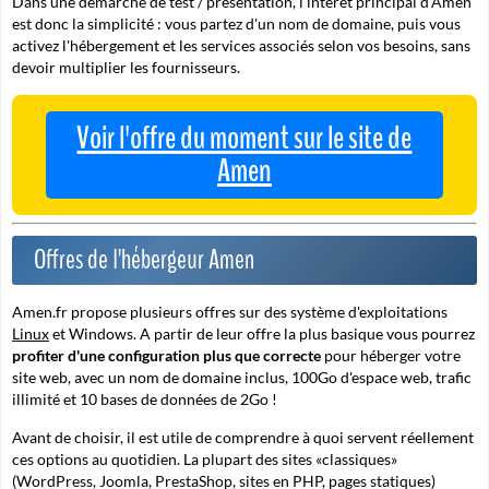
Dans une démarche de test / présentation, l'intérêt principal d'Amen
est donc la
simplicité
: vous partez d'un nom de domaine, puis vous
activez l'hébergement et les services associés selon vos besoins, sans
devoir multiplier les fournisseurs.
Voir l'offre du moment sur le site de
Amen
Offres de l'hébergeur Amen
Amen.fr propose plusieurs offres sur des système d'exploitations
Linux
et Windows. A partir de leur offre la plus basique vous pourrez
profiter d'une configuration plus que correcte
pour héberger votre
site web, avec un nom de domaine inclus, 100Go d'espace web, trafic
illimité et 10 bases de données de 2Go !
Avant de choisir, il est utile de comprendre à quoi servent réellement
ces options au quotidien. La plupart des sites «classiques»
(WordPress, Joomla, PrestaShop, sites en PHP, pages statiques)