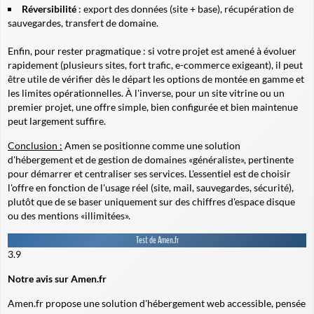
Réversibilité
: export des données (site + base), récupération de
sauvegardes, transfert de domaine.
Enfin, pour rester pragmatique : si votre projet est amené à évoluer
rapidement (plusieurs sites, fort trafic, e-commerce exigeant), il peut
être utile de vérifier dès le départ les options de montée en gamme et
les limites opérationnelles. À l'inverse, pour un site vitrine ou un
premier projet, une offre simple, bien configurée et bien maintenue
peut largement suffire.
Conclusion :
Amen se positionne comme une solution
d'hébergement et de gestion de domaines «généraliste», pertinente
pour démarrer et centraliser ses services. L'essentiel est de choisir
l'offre en fonction de l'usage réel (site, mail, sauvegardes, sécurité),
plutôt que de se baser uniquement sur des chiffres d'espace disque
ou des mentions «illimitées».
Test de Amen.fr
3.9
Notre avis sur Amen.fr
Amen.fr propose une solution d'hébergement web accessible, pensée