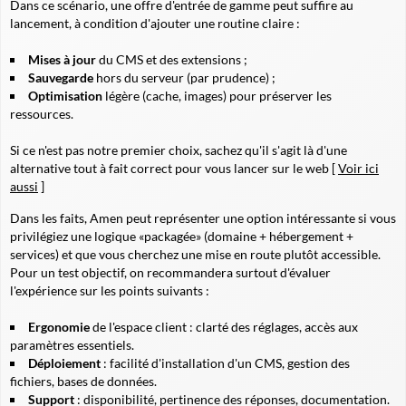
Dans ce scénario, une offre d'entrée de gamme peut suffire au
lancement, à condition d'ajouter une routine claire :
Mises à jour
du CMS et des extensions ;
Sauvegarde
hors du serveur (par prudence) ;
Optimisation
légère (cache, images) pour préserver les
ressources.
Si ce n'est pas notre premier choix, sachez qu'il s'agit là d'une
alternative tout à fait correct pour vous lancer sur le web [
Voir ici
aussi
]
Dans les faits, Amen peut représenter une option intéressante si vous
privilégiez une logique «packagée» (domaine + hébergement +
services) et que vous cherchez une mise en route plutôt accessible.
Pour un test objectif, on recommandera surtout d'évaluer
l'expérience sur les points suivants :
Ergonomie
de l'espace client : clarté des réglages, accès aux
paramètres essentiels.
Déploiement
: facilité d'installation d'un CMS, gestion des
fichiers, bases de données.
Support
: disponibilité, pertinence des réponses, documentation.