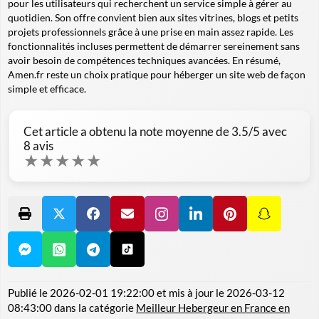
pour les utilisateurs qui recherchent un service simple à gérer au
quotidien. Son offre convient bien aux sites vitrines, blogs et petits
projets professionnels grâce à une prise en main assez rapide. Les
fonctionnalités incluses permettent de démarrer sereinement sans
avoir besoin de compétences techniques avancées. En résumé,
Amen.fr reste un choix pratique pour héberger un site web de façon
simple et efficace.
Cet article a obtenu la note moyenne de
3.5
/5 avec
8
avis
★
★
★
★
★
Publié le
2026-02-01 19:22:00
et mis à jour le
2026-03-12
08:43:00
dans la catégorie
Meilleur Hebergeur en France en