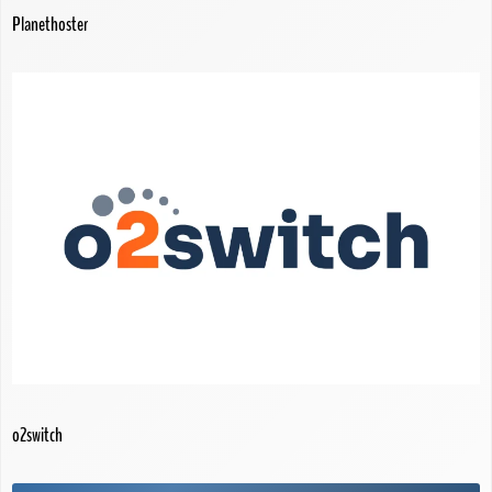
Planethoster
o2switch