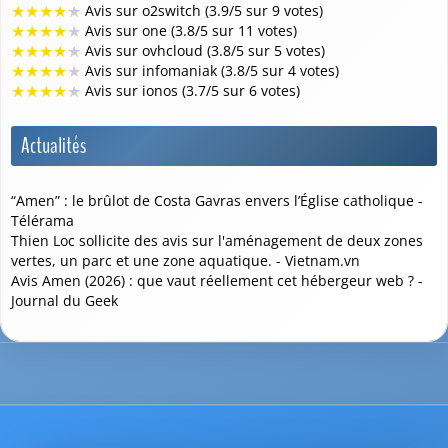
★
★
★
★
★
Avis sur o2switch (3.9/5 sur 9 votes)
★
★
★
★
★
Avis sur one (3.8/5 sur 11 votes)
★
★
★
★
★
Avis sur ovhcloud (3.8/5 sur 5 votes)
★
★
★
★
★
Avis sur infomaniak (3.8/5 sur 4 votes)
★
★
★
★
★
Avis sur ionos (3.7/5 sur 6 votes)
Actualités
“Amen” : le brûlot de Costa Gavras envers l’Église catholique -
Télérama
Thien Loc sollicite des avis sur l'aménagement de deux zones
vertes, un parc et une zone aquatique. - Vietnam.vn
Avis Amen (2026) : que vaut réellement cet hébergeur web ? -
Journal du Geek