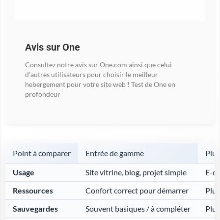
Avis sur One
Consultez notre avis sur One.com ainsi que celui
d'autres utilisateurs pour choisir le meilleur
hebergement pour votre site web ! Test de One en
profondeur
Point à comparer
Entrée de gamme
Plus
Usage
Site vitrine, blog, projet simple
E-co
Ressources
Confort correct pour démarrer
Plus
Sauvegardes
Souvent basiques / à compléter
Plus