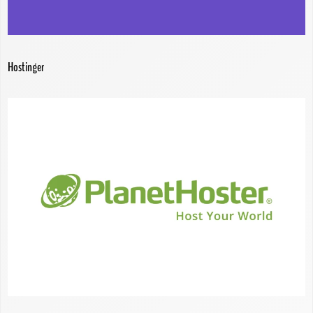
Hostinger