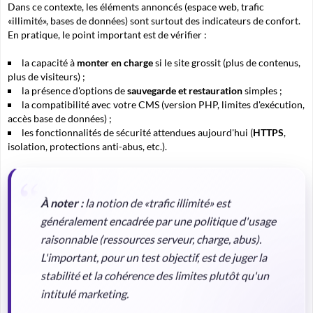
Dans ce contexte, les éléments annoncés (espace web, trafic
«illimité», bases de données) sont surtout des
indicateurs de confort
.
En pratique, le point important est de vérifier :
la capacité à
monter en charge
si le site grossit (plus de contenus,
plus de visiteurs) ;
la présence d'options de
sauvegarde et restauration
simples ;
la compatibilité avec votre CMS (version PHP, limites d'exécution,
accès base de données) ;
les fonctionnalités de sécurité attendues aujourd'hui (
HTTPS
,
isolation, protections anti-abus, etc.).
À noter :
la notion de «trafic illimité» est
généralement encadrée par une politique d'usage
raisonnable (ressources serveur, charge, abus).
L'important, pour un test objectif, est de juger la
stabilité et la cohérence des limites plutôt qu'un
intitulé marketing.